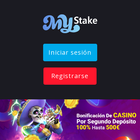
Iniciar sesión
Registrarse